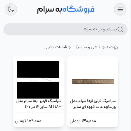
فروشگاه
به سرام
جستجو در
به سرام
خانه
کاشی و سرامیک
قطعات تزئینی
سرامیک قرنیز ایفا سرام مدل
سرامیک قرنیز ایفا سرام مدل
ورساچه مات قهوه ای سایز
MT183 سایز 12 در 120
13 در 100
140,000 تومان
179,000 تومان