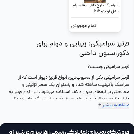
سرامیک طرح تابلو ایفا سرام
مدل ارتینو F12
اتمام موجودی
قرنیز سرامیکی: زیبایی و دوام برای
دکوراسیون داخلی
قرنیز سرامیکی چیست؟
قرنیز سرامیکی یکی از محبوب‌ترین انواع قرنیز دیوار است که از
سرامیک باکیفیت ساخته شده و به‌عنوان یک عنصر تزئینی و
محافظتی در لبه‌های دیوار و کف استفاده می‌شود. این نوع قرنیز به
دلیل مقاومت بالا در برابر رطوبت، ضربه و سایش، گزینه‌ای ایده‌آل
مشاهده بیشتر +
برای فضاهای مختلف مانند پذیرایی، آشپزخانه و سرویس بهداشتی
است. قرنیز سرامیکی در طرح‌ها و رنگ‌های متنوعی مانند قرنیز
سرامیکی ساده، قرنیز سرامیکی طوسی، قرنیز سرامیکی مشکی، قرنیز
سرامیکی سفید و قرنیز سرامیکی طرح چوب تولید می‌شود.
فروشگاه به‌سرام؛ نمایندگی رسمی ایفا سرام در شیراز و