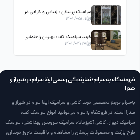
سرامیک پرسلان : زیبایی و کارایی در
1402/05/01
کف پوش ها
خرید سرامیک کف: بهترین راهنمایی
1402/04/28
برای انتخاب و خرید سرامیک کف خانه
فروشگاه به‌سرام؛ نمایندگی رسمی ایفا سرام در شیراز و
صدرا
به‌سرام مرجع تخصصی خرید کاشی و سرامیک ایفا سرام در شیراز و
صدرا است. در فروشگاه به‌سرام می‌توانید انواع سرامیک کف،
سرامیک دیوار، کاشی آشپزخانه، سرامیک سرویس بهداشتی، سرامیک
طرح پارکت و محصولات پرسلان را مشاهده و با قیمت به‌روز خریداری