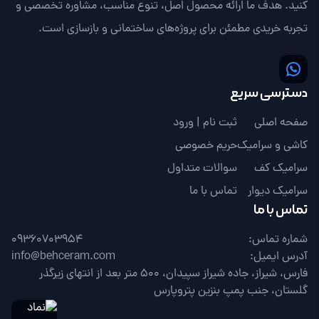
کنید. هدف ما ارائه محصول اصل، تنوع مناسب، مشاوره تخصصی و
تجربه خریدی مطمئن برای پروژه‌های ساختمانی و بازسازی است.
دسترسی سریع
صفحه اصلی
ثبت نام | ورود
کاشی و سرامیک
حریم خصوصی
سرامیک کف
سوالات متداول
سرامیک دیوار
تماس با ما
تماس با ما
شماره تماس:
09360703954
آدرس ایمیل:
info@behceram.com
فارس، شیراز، جاده شیراز سپیدان، 500 متر بعد از انتهای زیرگذر
گلستان، جنب پمپ بنزین پتروپارس