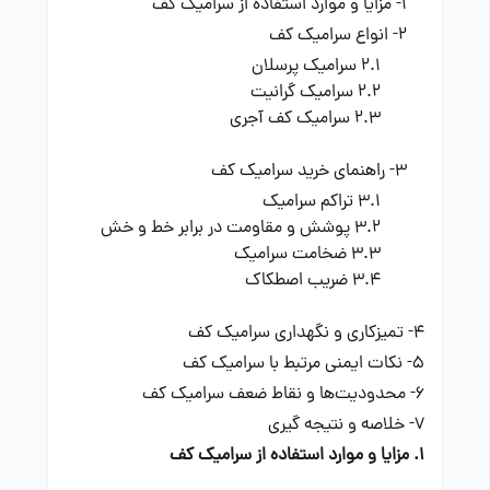
1- مزایا و موارد استفاده از سرامیک کف
2- انواع سرامیک کف
2.1 سرامیک پرسلان
2.2 سرامیک گرانیت
2.3 سرامیک کف آجری
3- راهنمای خرید سرامیک کف
3.1 تراکم سرامیک
3.2 پوشش و مقاومت در برابر خط و خش
3.3 ضخامت سرامیک
3.4 ضریب اصطکاک
4- تمیزکاری و نگهداری سرامیک کف
5- نکات ایمنی مرتبط با سرامیک کف
6- محدودیت‌ها و نقاط ضعف سرامیک کف
7- خلاصه و نتیجه گیری
1. مزایا و موارد استفاده از سرامیک کف