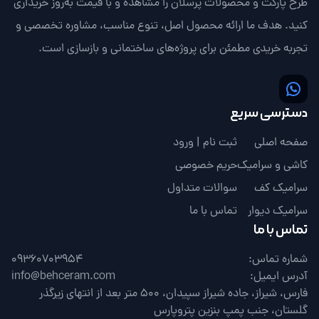
طرح پارکت و محصولات پرسلان را مشاهده و با قیمت به‌روز خریداری
کنید. هدف ما ارائه محصول اصل، تنوع مناسب، مشاوره تخصصی و
تجربه خریدی مطمئن برای پروژه‌های ساختمانی و بازسازی است.
دسترسی سریع
صفحه اصلی
ثبت نام | ورود
کاشی و سرامیک
حریم خصوصی
سرامیک کف
سوالات متداول
سرامیک دیوار
تماس با ما
تماس با ما
شماره تماس:
09360703954
آدرس ایمیل:
info@behceram.com
فارس، شیراز، جاده شیراز سپیدان، 500 متر بعد از انتهای زیرگذر
گلستان، جنب پمپ بنزین پتروپارس