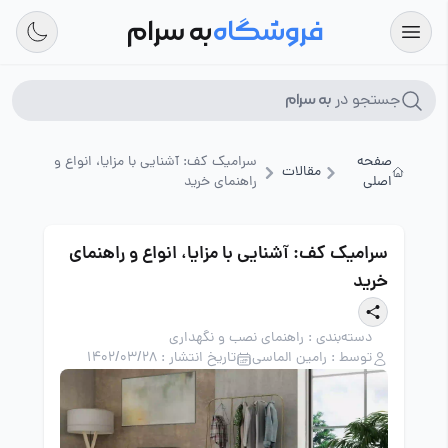
فروشگاه
به سرام
جستجو در
به سرام
صفحه
سرامیک کف: آشنایی با مزایا، انواع و
مقالات
اصلی
راهنمای خرید
سرامیک کف: آشنایی با مزایا، انواع و راهنمای
خرید
دسته‌بندی : راهنمای نصب و نگهداری
توسط : رامین الماسی
تاریخ انتشار : 1402/03/28