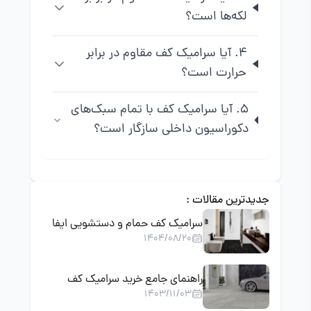
لکه‌ها است؟
4. آیا سرامیک کف مقاوم در برابر
حرارت است؟
5. آیا سرامیک کف با تمام سبک‌های
دکوراسیون داخلی سازگار است؟
جدیدترین مقالات :
سرامیک کف حمام و دستشویی ایفا
1404/08/20
سرام | انتخابی ضد لغزش، مقاوم و
شیک برای سرویس بهداشتی
راهنمای جامع خرید سرامیک کف
1403/11/03
پارکینگ